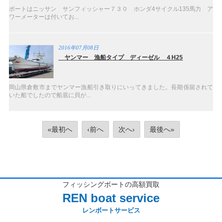
ボートはニッサン サンフィッシャー７３０ ホンダ4サイクル135馬力 ア
ワーメーターは付いてお...
2016年07月08日
ヤンマー 漁船タイプ ディーゼル ４H25
岡山県倉敷市までヤンマー漁船引き取りにいってきました。長期係留されて
いた船でしたので船底に貝が...
«最初へ
‹前へ
次へ›
最後へ»
フィッシングボートの高額買取
REN boat service
レンボートサービス