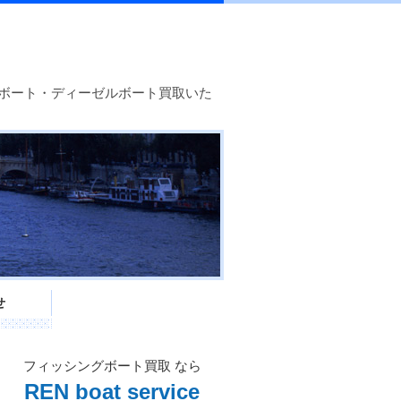
ボート・ディーゼルボート買取いた
せ
フィッシングボート買取 なら
REN boat service