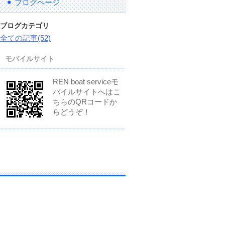
ブログページ
ブログカテゴリ
全ての記事(52)
モバイルサイト
REN boat serviceモ
バイルサイトへはこ
ちらのQRコードか
らどうぞ！