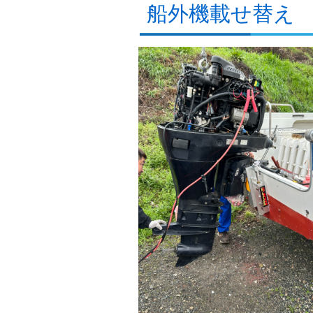
船外機載せ替え