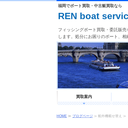
福岡でボート買取・中古艇買取なら
REN boat servi
フィッシングボート買取・委託販売
します。処分にお困りのボート、相
買取案内
HOME
≫
ブログページ
≫ 船外機載せ替え ≫