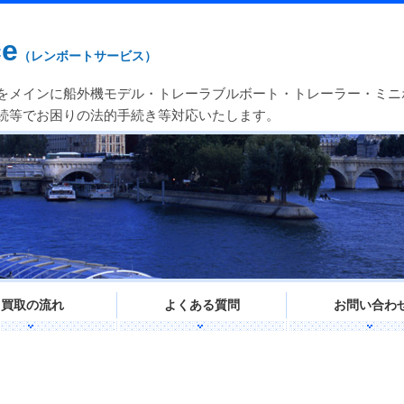
ce
（レンボートサービス）
をメインに船外機モデル・トレーラブルボート・トレーラー・ミニ
続等でお困りの法的手続き等対応いたします。
買取の流れ
よくある質問
お問い合わ