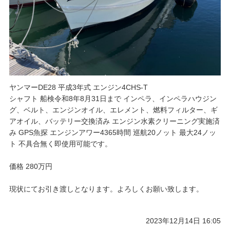
ヤンマーDE28 平成3年式 エンジン4CHS-T
シャフト 船検令和8年8月31日まで インペラ、インペラハウジン
グ、ベルト、エンジンオイル、エレメント、燃料フィルター、ギ
アオイル、バッテリー交換済み エンジン水素クリーニング実施済
み GPS魚探 エンジンアワー4365時間 巡航20ノット 最大24ノッ
ト 不具合無く即使用可能です。
価格 280万円
現状にてお引き渡しとなります。よろしくお願い致します。
2023年12月14日 16:05