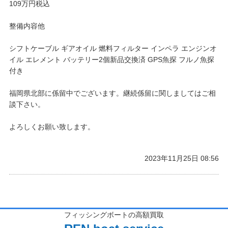
109万円税込
整備内容他
シフトケーブル ギアオイル 燃料フィルター インペラ エンジンオ
イル エレメント バッテリー2個新品交換済 GPS魚探 フルノ魚探
付き
福岡県北部に係留中でございます。継続係留に関しましてはご相
談下さい。
よろしくお願い致します。
2023年11月25日 08:56
フィッシングボートの高額買取