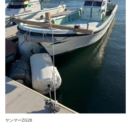
ヤンマーZG28